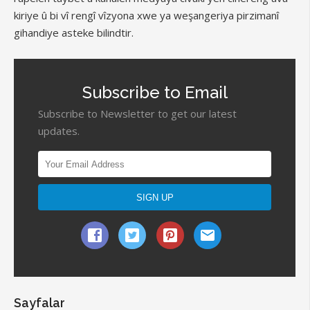
kiriye û bi vî rengî vîzyona xwe ya weşangeriya pirzimanî
gihandiye asteke bilindtir.
Subscribe to Email
Subscribe to Newsletter to get our latest
updates.
Sayfalar