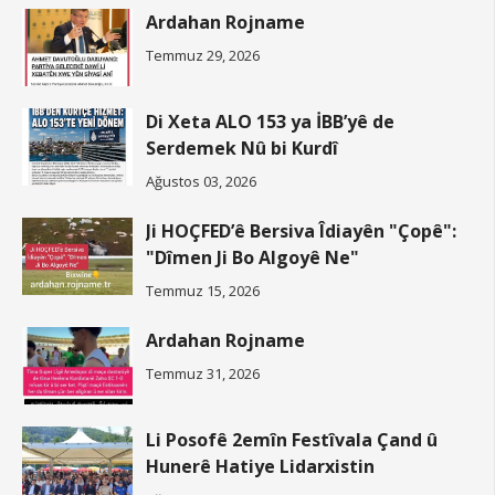
Ardahan Rojname
Temmuz 29, 2026
Di Xeta ALO 153 ya İBB’yê de
Serdemek Nû bi Kurdî
Ağustos 03, 2026
Ji HOÇFED’ê Bersiva Îdiayên "Çopê":
"Dîmen Ji Bo Algoyê Ne"
Temmuz 15, 2026
Ardahan Rojname
Temmuz 31, 2026
Li Posofê 2emîn Festîvala Çand û
Hunerê Hatiye Lidarxistin