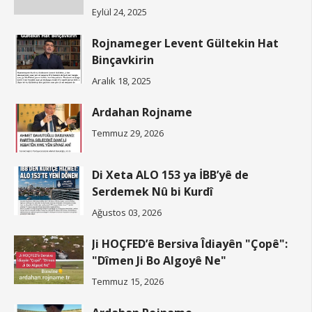
Eylül 24, 2025
Rojnameger Levent Gültekin Hat
Binçavkirin
Aralık 18, 2025
Ardahan Rojname
Temmuz 29, 2026
Di Xeta ALO 153 ya İBB’yê de
Serdemek Nû bi Kurdî
Ağustos 03, 2026
Ji HOÇFED’ê Bersiva Îdiayên "Çopê":
"Dîmen Ji Bo Algoyê Ne"
Temmuz 15, 2026