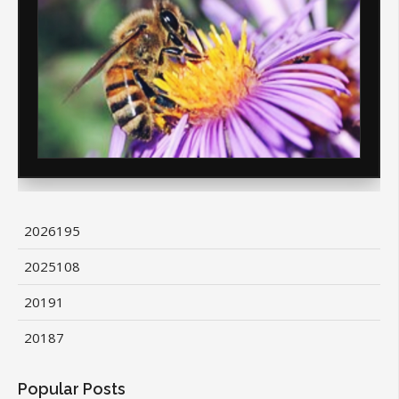
2026
195
2025
108
2019
1
2018
7
Popular Posts