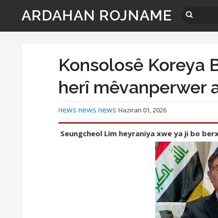
ARDAHAN ROJNAME
Konsolosê Koreya 
herî mêvanperwer a
news news news
Haziran 01, 2026
Seungcheol Lim heyraniya xwe ya ji bo ber