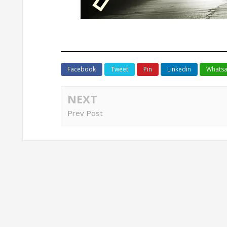
Facebook
Tweet
Pin
Linkedin
Whats
NEXT
Prev Post