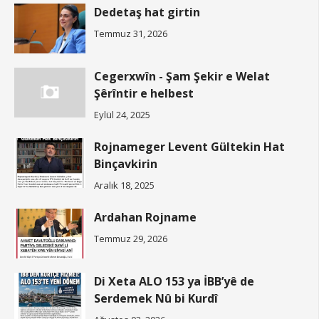
Dedetaş hat girtin
Temmuz 31, 2026
Cegerxwîn - Şam Şekir e Welat
Şêrîntir e helbest
Eylül 24, 2025
Rojnameger Levent Gültekin Hat
Binçavkirin
Aralık 18, 2025
Ardahan Rojname
Temmuz 29, 2026
Di Xeta ALO 153 ya İBB’yê de
Serdemek Nû bi Kurdî