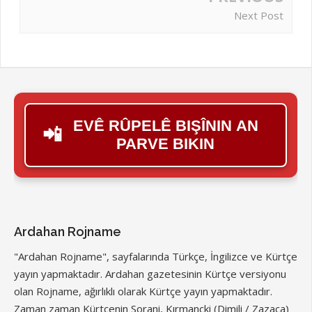
Next Post
EVÊ RÛPELÊ BIŞÎNIN AN
📲
PARVE BIKIN
Ardahan Rojname
"Ardahan Rojname", sayfalarında Türkçe, İngilizce ve Kürtçe
yayın yapmaktadır. Ardahan gazetesinin Kürtçe versiyonu
olan Rojname, ağırlıklı olarak Kürtçe yayın yapmaktadır.
Zaman zaman Kürtçenin Sorani, Kırmançki (Dimili / Zazaca)