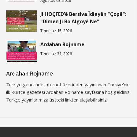
Ağustos 03, 2026
Ji HOÇFED’ê Bersiva Îdiayên "Çopê":
"Dîmen Ji Bo Algoyê Ne"
Temmuz 15, 2026
Ardahan Rojname
Temmuz 31, 2026
Ardahan Rojname
Türkiye genelinde internet üzerinden yayınlanan Türkiye'nin
ilk Kürtçe gazetesi Ardahan Rojname sayfasına hoş geldiniz!
Türkçe yayınlarımıza üstteki linkten ulaşabilirsiniz.