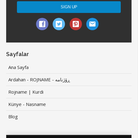
Sayfalar
Ana Sayfa
Ardahan - ROJNAME - ڕۆژنامە
Rojname | Kurdi
Künye - Nasname
Blog