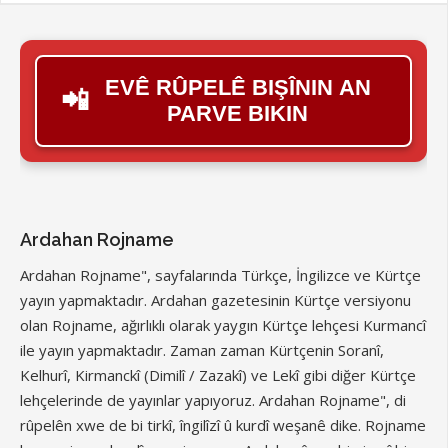
EVÊ RÛPELÊ BIŞÎNIN AN
📲
PARVE BIKIN
Ardahan Rojname
Ardahan Rojname", sayfalarında Türkçe, İngilizce ve Kürtçe
yayın yapmaktadır. Ardahan gazetesinin Kürtçe versiyonu
olan Rojname, ağırlıklı olarak yaygın Kürtçe lehçesi Kurmancî
ile yayın yapmaktadır. Zaman zaman Kürtçenin Soranî,
Kelhurî, Kirmanckî (Dimilî / Zazakî) ve Lekî gibi diğer Kürtçe
lehçelerinde de yayınlar yapıyoruz. Ardahan Rojname", di
rûpelên xwe de bi tirkî, îngilîzî û kurdî weşanê dike. Rojname