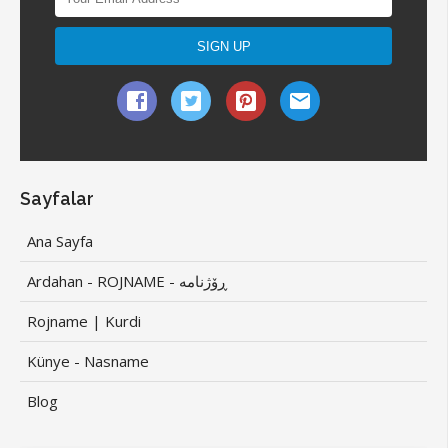
Sayfalar
Ana Sayfa
Ardahan - ROJNAME - ڕۆژنامە
Rojname | Kurdi
Künye - Nasname
Blog