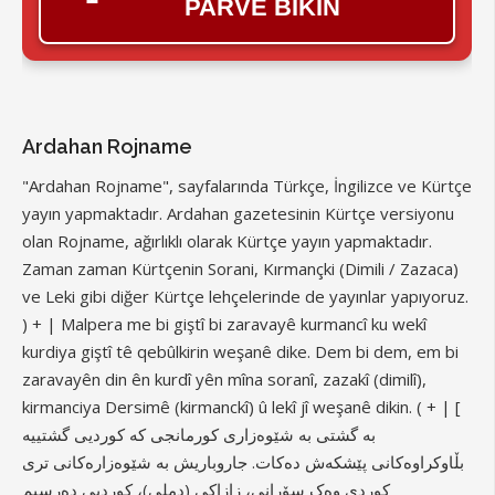
PARVE BIKIN
Ardahan Rojname
"Ardahan Rojname", sayfalarında Türkçe, İngilizce ve Kürtçe
yayın yapmaktadır. Ardahan gazetesinin Kürtçe versiyonu
olan Rojname, ağırlıklı olarak Kürtçe yayın yapmaktadır.
Zaman zaman Kürtçenin Sorani, Kırmançki (Dimili / Zazaca)
ve Leki gibi diğer Kürtçe lehçelerinde de yayınlar yapıyoruz.
) + | Malpera me bi giştî bi zaravayê kurmancî ku wekî
kurdiya giştî tê qebûlkirin weşanê dike. Dem bi dem, em bi
zaravayên din ên kurdî yên mîna soranî, zazakî (dimilî),
kirmanciya Dersimê (kirmanckî) û lekî jî weşanê dikin. ( + | [
بە گشتی بە شێوەزاری کورمانجی کە کوردیی گشتییە
بڵاوکراوەکانی پێشکەش دەکات. جاروباریش بە شێوەزارەکانی تری
کوردی وەک سۆرانی، زازاکی (دملی)، کوردیی دەرسیم