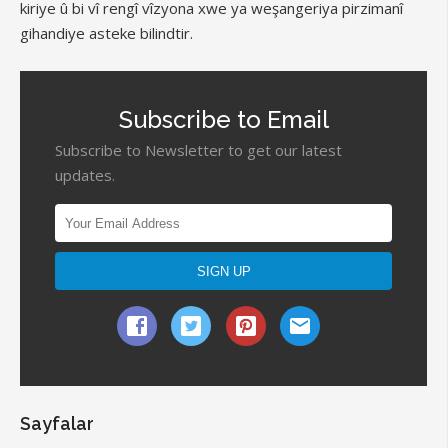
kiriye û bi vî rengî vîzyona xwe ya weşangeriya pirzimanî
gihandiye asteke bilindtir.
Subscribe to Email
Subscribe to Newsletter to get our latest
updates.
Sayfalar