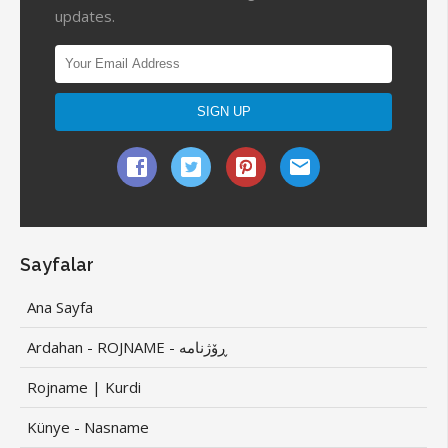
updates.
Sayfalar
Ana Sayfa
Ardahan - ROJNAME - ڕۆژنامە
Rojname | Kurdi
Künye - Nasname