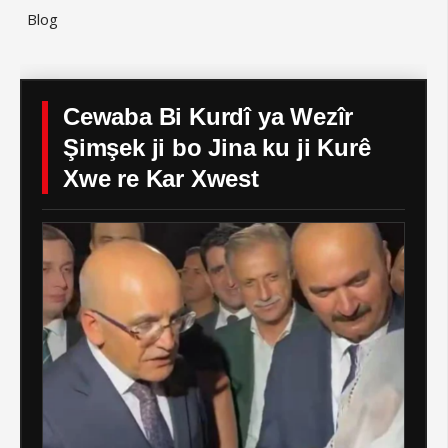
Blog
Cewaba Bi Kurdî ya Wezîr
Şimşek ji bo Jina ku ji Kurê
Xwe re Kar Xwest