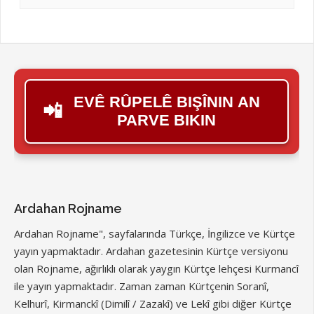
EVÊ RÛPELÊ BIŞÎNIN AN
📲
PARVE BIKIN
Ardahan Rojname
Ardahan Rojname", sayfalarında Türkçe, İngilizce ve Kürtçe
yayın yapmaktadır. Ardahan gazetesinin Kürtçe versiyonu
olan Rojname, ağırlıklı olarak yaygın Kürtçe lehçesi Kurmancî
ile yayın yapmaktadır. Zaman zaman Kürtçenin Soranî,
Kelhurî, Kirmanckî (Dimilî / Zazakî) ve Lekî gibi diğer Kürtçe