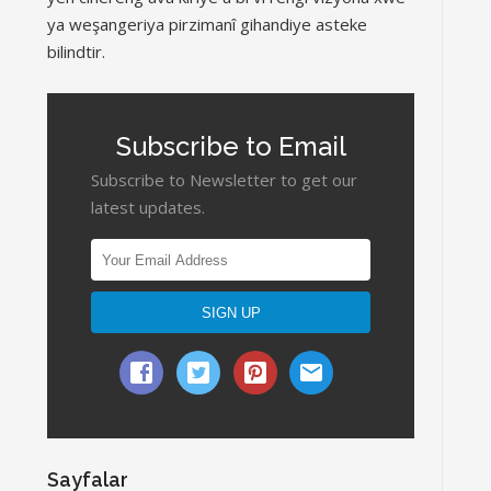
ya weşangeriya pirzimanî gihandiye asteke
bilindtir.
Subscribe to Email
Subscribe to Newsletter to get our
latest updates.
Sayfalar