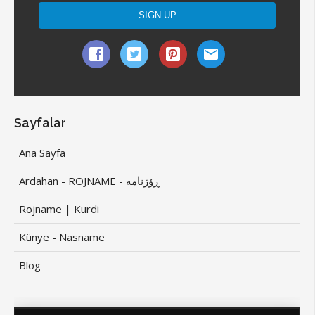
Sayfalar
Ana Sayfa
Ardahan - ROJNAME - ڕۆژنامە
Rojname | Kurdi
Künye - Nasname
Blog