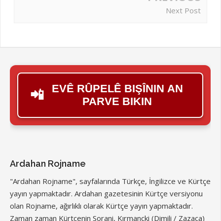
Next Post
EVÊ RÛPELÊ BIŞÎNIN AN
📲
PARVE BIKIN
Ardahan Rojname
"Ardahan Rojname", sayfalarında Türkçe, İngilizce ve Kürtçe
yayın yapmaktadır. Ardahan gazetesinin Kürtçe versiyonu
olan Rojname, ağırlıklı olarak Kürtçe yayın yapmaktadır.
Zaman zaman Kürtçenin Sorani, Kırmançki (Dimili / Zazaca)