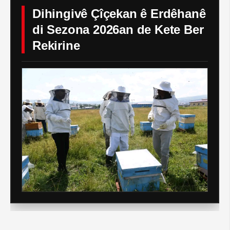
Dihingivê Çîçekan ê Erdêhanê
di Sezona 2026an de Kete Ber
Rekirine