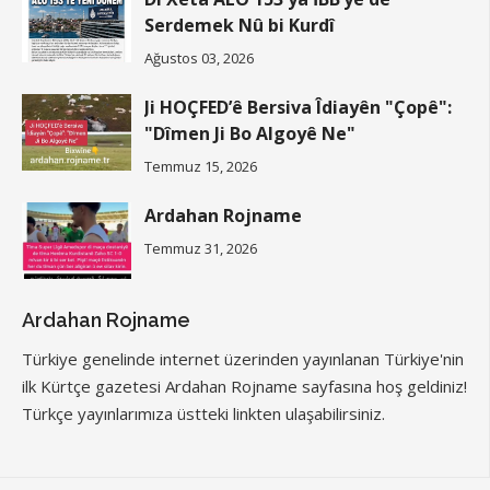
Serdemek Nû bi Kurdî
Ağustos 03, 2026
Ji HOÇFED’ê Bersiva Îdiayên "Çopê":
"Dîmen Ji Bo Algoyê Ne"
Temmuz 15, 2026
Ardahan Rojname
Temmuz 31, 2026
Ardahan Rojname
Türkiye genelinde internet üzerinden yayınlanan Türkiye'nin
ilk Kürtçe gazetesi Ardahan Rojname sayfasına hoş geldiniz!
Türkçe yayınlarımıza üstteki linkten ulaşabilirsiniz.