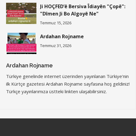
Ji HOÇFED’ê Bersiva Îdiayên "Çopê":
"Dîmen Ji Bo Algoyê Ne"
Temmuz 15, 2026
Ardahan Rojname
Temmuz 31, 2026
Ardahan Rojname
Türkiye genelinde internet üzerinden yayınlanan Türkiye'nin
ilk Kürtçe gazetesi Ardahan Rojname sayfasına hoş geldiniz!
Türkçe yayınlarımıza üstteki linkten ulaşabilirsiniz.