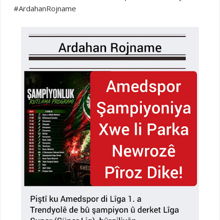
#ArdahanRojname