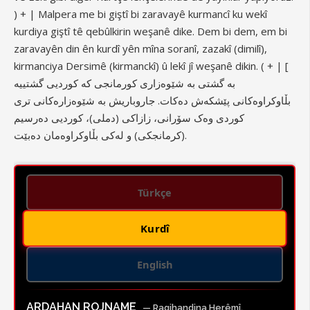
) + | Malpera me bi giştî bi zaravayê kurmancî ku wekî
kurdiya giştî tê qebûlkirin weşanê dike. Dem bi dem, em bi
zaravayên din ên kurdî yên mîna soranî, zazakî (dimilî),
kirmanciya Dersimê (kirmanckî) û lekî jî weşanê dikin. ( + | [
بە گشتی بە شێوەزاری کورمانجی کە کوردیی گشتییە
بڵاوکراوەکانی پێشکەش دەکات. جاروباریش بە شێوەزارەکانی تری
کوردی وەک سۆرانی، زازاکی (دملی)، کوردیی دەرسیم
(کرمانجکی) و لەکی بڵاوکراوەمان دەبێت.
Türkçe
Kurdî
English
ARDAHAN ROJNAME
— Ragihandina Herêmî,