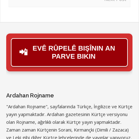
EVÊ RÛPELÊ BIŞÎNIN AN
📲
PARVE BIKIN
Ardahan Rojname
"Ardahan Rojname", sayfalarında Türkçe, İngilizce ve Kürtçe
yayın yapmaktadır. Ardahan gazetesinin Kürtçe versiyonu
olan Rojname, ağırlıklı olarak Kürtçe yayın yapmaktadır.
Zaman zaman Kürtçenin Sorani, Kırmançki (Dimili / Zazaca)
ve Leki gibi diğer Kürtçe lehçelerinde de yayınlar yapıyoruz.