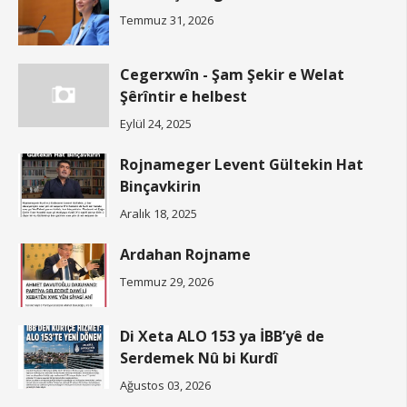
Temmuz 31, 2026
Cegerxwîn - Şam Şekir e Welat
Şêrîntir e helbest
Eylül 24, 2025
Rojnameger Levent Gültekin Hat
Binçavkirin
Aralık 18, 2025
Ardahan Rojname
Temmuz 29, 2026
Di Xeta ALO 153 ya İBB’yê de
Serdemek Nû bi Kurdî
Ağustos 03, 2026