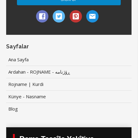
Sayfalar
Ana Sayfa
Ardahan - ROJNAME - ڕۆژنامە
Rojname | Kurdi
Künye - Nasname
Blog