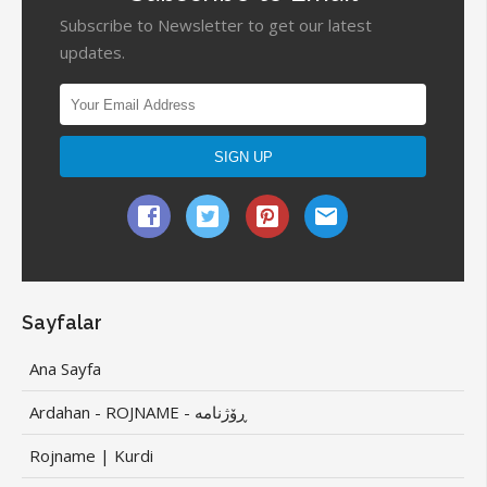
Subscribe to Newsletter to get our latest
updates.
Sayfalar
Ana Sayfa
Ardahan - ROJNAME - ڕۆژنامە
Rojname | Kurdi