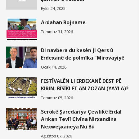
Eylül 24, 2025
Ardahan Rojname
Temmuz 31, 2026
Di navbera du kesên ji Qers û
Erdexanê de polmîka "Mirovayiyê
Ocak 14, 2026
FESTÎVALÊN LI ERDEXANÊ DEST PÊ
KIRIN: BÎSÎKLET AN ZOZAN (YAYLA)?
Temmuz 05, 2026
Serokê Şaredariya Çewlikê Erdal
Arıkan Tevlî Civîna Nirxandina
Nexweşxaneya Nû Bû
Ağustos 07, 2026