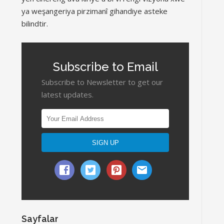
ya weşangeriya pirzimanî gihandiye asteke
bilindtir.
Subscribe to Email
Subscribe to Newsletter to get our
latest updates.
Sayfalar