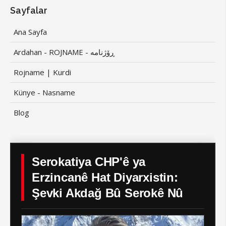
Sayfalar
Ana Sayfa
Ardahan - ROJNAME - ڕۆژنامە
Rojname | Kurdi
Künye - Nasname
Blog
Serokatiya CHP'ê ya
Erzincanê Hat Diyarxistin:
Şevki Akdağ Bû Serokê Nû