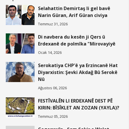
Selahattin Demirtaş li gel bavê
Narin Güran, Arif Güran civiya
Temmuz 31, 2026
Di navbera du kesên ji Qers û
Erdexanê de polmîka "Mirovayiyê
Ocak 14, 2026
Serokatiya CHP'ê ya Erzincanê Hat
Diyarxistin: Şevki Akdağ Bû Serokê
Nû
Ağustos 06, 2026
FESTÎVALÊN LI ERDEXANÊ DEST PÊ
KIRIN: BÎSÎKLET AN ZOZAN (YAYLA)?
Temmuz 05, 2026