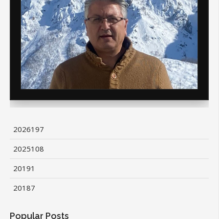
2026
197
2025
108
2019
1
2018
7
Popular Posts