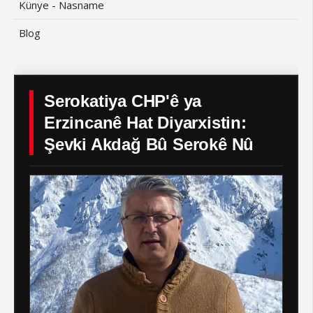
Künye - Nasname
Blog
Serokatiya CHP'ê ya
Erzincanê Hat Diyarxistin:
Şevki Akdağ Bû Serokê Nû