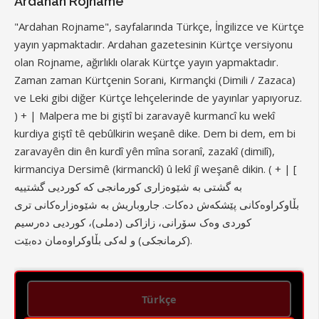
Ardahan Rojname
"Ardahan Rojname", sayfalarında Türkçe, İngilizce ve Kürtçe
yayın yapmaktadır. Ardahan gazetesinin Kürtçe versiyonu
olan Rojname, ağırlıklı olarak Kürtçe yayın yapmaktadır.
Zaman zaman Kürtçenin Sorani, Kırmançki (Dimili / Zazaca)
ve Leki gibi diğer Kürtçe lehçelerinde de yayınlar yapıyoruz.
) + | Malpera me bi giştî bi zaravayê kurmancî ku wekî
kurdiya giştî tê qebûlkirin weşanê dike. Dem bi dem, em bi
zaravayên din ên kurdî yên mîna soranî, zazakî (dimilî),
kirmanciya Dersimê (kirmanckî) û lekî jî weşanê dikin. ( + | [
بە گشتی بە شێوەزاری کورمانجی کە کوردیی گشتییە
بڵاوکراوەکانی پێشکەش دەکات. جاروباریش بە شێوەزارەکانی تری
کوردی وەک سۆرانی، زازاکی (دملی)، کوردیی دەرسیم
(کرمانجکی) و لەکی بڵاوکراوەمان دەبێت.
Türkçe