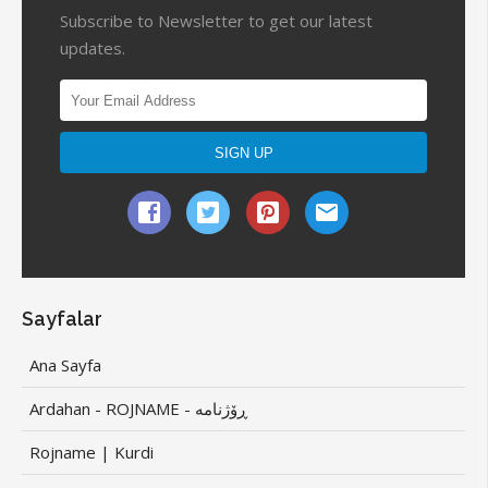
Subscribe to Newsletter to get our latest
updates.
Sayfalar
Ana Sayfa
Ardahan - ROJNAME - ڕۆژنامە
Rojname | Kurdi