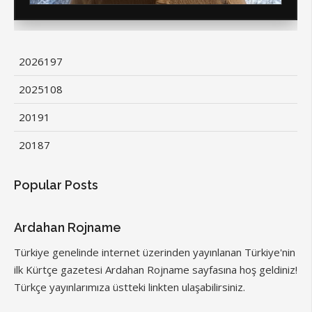
2026
197
2025
108
2019
1
2018
7
Popular Posts
Ardahan Rojname
Türkiye genelinde internet üzerinden yayınlanan Türkiye'nin
ilk Kürtçe gazetesi Ardahan Rojname sayfasına hoş geldiniz!
Türkçe yayınlarımıza üstteki linkten ulaşabilirsiniz.