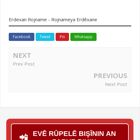
Erdexan Rojname - Rojnameya Erdêxane
Facebook
Tweet
Pin
Whatsapp
NEXT
Prev Post
PREVIOUS
Next Post
EVÊ RÛPELÊ BIŞÎNIN AN
📲