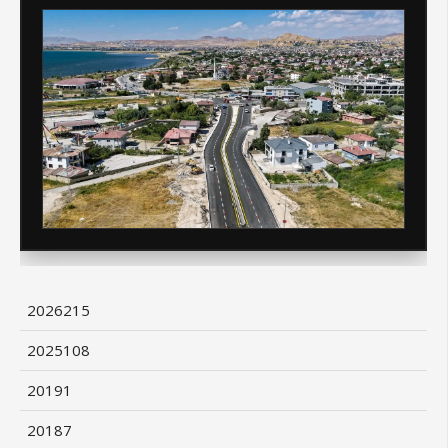
2026
215
2025
108
2019
1
2018
7