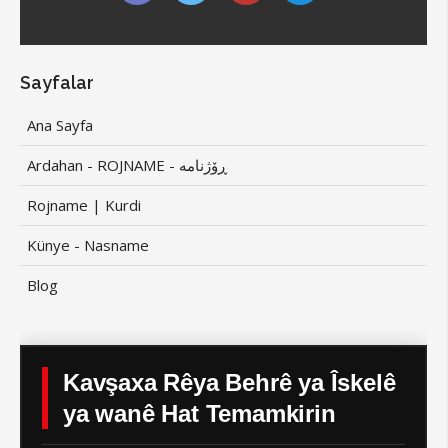
Sayfalar
Ana Sayfa
Ardahan - ROJNAME - ڕۆژنامە
Rojname | Kurdi
Künye - Nasname
Blog
Kavşaxa Rêya Behrê ya Îskelê
ya wanê Hat Temamkirin