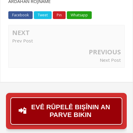
ARDAHAN ROJNAME
Facebook
Tweet
Pin
Whatsapp
NEXT
Prev Post
PREVIOUS
Next Post
EVÊ RÛPELÊ BIŞÎNIN AN
📲
PARVE BIKIN