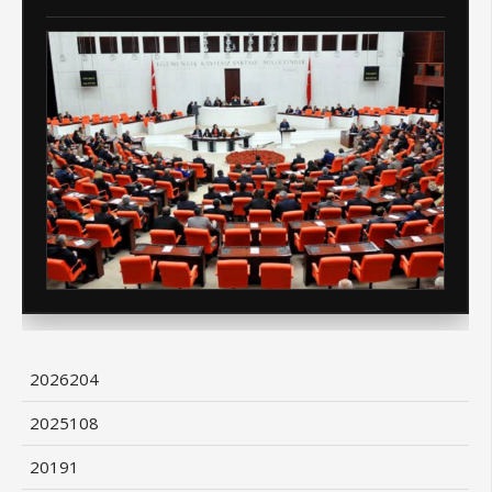
2026
204
2025
108
2019
1