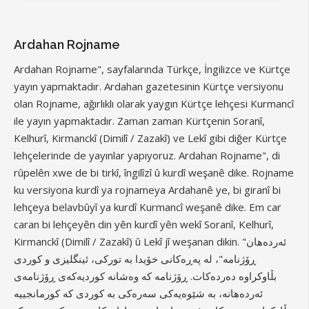
Ardahan Rojname
Ardahan Rojname", sayfalarında Türkçe, İngilizce ve Kürtçe
yayın yapmaktadır. Ardahan gazetesinin Kürtçe versiyonu
olan Rojname, ağırlıklı olarak yaygın Kürtçe lehçesi Kurmancî
ile yayın yapmaktadır. Zaman zaman Kürtçenin Soranî,
Kelhurî, Kirmanckî (Dimilî / Zazakî) ve Lekî gibi diğer Kürtçe
lehçelerinde de yayınlar yapıyoruz. Ardahan Rojname", di
rûpelên xwe de bi tirkî, îngilîzî û kurdî weşanê dike. Rojname
ku versiyona kurdî ya rojnameya Ardahanê ye, bi giranî bi
lehçeya belavbûyî ya kurdî Kurmancî weşanê dike. Em car
caran bi lehçeyên din yên kurdî yên wekî Soranî, Kelhurî,
Kirmanckî (Dimilî / Zazakî) û Lekî jî weşanan dikin. "ئەردەهان
ڕۆژنامە"، لە پەڕەکانی خۆیدا بە تورکی، ئینگلیزی و کوردی
بڵاوکراوە دەردەکات. ڕۆژنامە کە وەشانە کوردیەکەی ڕۆژنامەی
ئەردەهانە، بە شێوەیەکی سەرەکی بە کوردی کە کورمانجییە